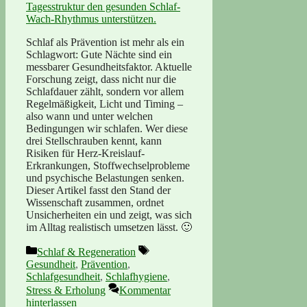
Schlaf als Prävention ist mehr als ein
Schlagwort: Gute Nächte sind ein
messbarer Gesundheitsfaktor. Aktuelle
Forschung zeigt, dass nicht nur die
Schlafdauer zählt, sondern vor allem
Regelmäßigkeit, Licht und Timing –
also wann und unter welchen
Bedingungen wir schlafen. Wer diese
drei Stellschrauben kennt, kann
Risiken für Herz-Kreislauf-
Erkrankungen, Stoffwechselprobleme
und psychische Belastungen senken.
Dieser Artikel fasst den Stand der
Wissenschaft zusammen, ordnet
Unsicherheiten ein und zeigt, was sich
im Alltag realistisch umsetzen lässt. 🙂
Kategorien
Schlagwörter
Schlaf & Regeneration
Gesundheit
,
Prävention
,
Schlafgesundheit
,
Schlafhygiene
,
Stress & Erholung
Kommentar
hinterlassen