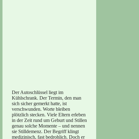
Der Autoschlüssel liegt im
Kühlschrank. Der Termin, den man
sich sicher gemerkt hatte, ist
verschwunden. Worte bleiben
plötzlich stecken. Viele Eltern erleben
in der Zeit rund um Geburt und Stillen
genau solche Momente – und nennen
sie Stilldemenz. Der Begriff klingt
medizinisch, fast bedrohlich. Doch er