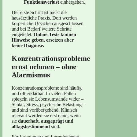
Funktionsverlust
einhergehen.
Der erste Schritt ist meist die
hausärztliche Praxis. Dort werden
körperliche Ursachen ausgeschlossen
und bei Bedarf weitere Schritte
eingeleitet.
Online-Tests können
Hinweise geben, ersetzen aber
keine Diagnose.
Konzentrationsprobleme
ernst nehmen – ohne
Alarmismus
Konzentrationsprobleme sind häufig
und oft erklärbar. In vielen Fällen
spiegeln sie Lebensumstände wider –
Schlaf, Stress, psychische Belastung –
und sind vorübergehend. Klinisch
relevant werden sie erst dann, wenn
sie
dauerhaft, ausgeprägt und
alltagsbestimmend
sind.
Für Leserinnen und Leser bedeutet