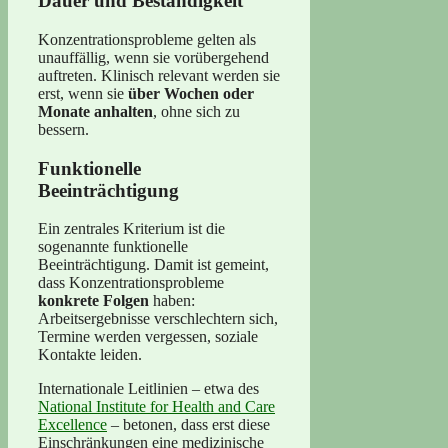
Dauer und Beständigkeit
Konzentrationsprobleme gelten als
unauffällig, wenn sie vorübergehend
auftreten. Klinisch relevant werden sie
erst, wenn sie
über Wochen oder
Monate anhalten
, ohne sich zu
bessern.
Funktionelle
Beeinträchtigung
Ein zentrales Kriterium ist die
sogenannte funktionelle
Beeinträchtigung. Damit ist gemeint,
dass Konzentrationsprobleme
konkrete Folgen
haben:
Arbeitsergebnisse verschlechtern sich,
Termine werden vergessen, soziale
Kontakte leiden.
Internationale Leitlinien – etwa des
National Institute for Health and Care
Excellence
– betonen, dass erst diese
Einschränkungen eine medizinische