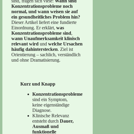
sind, fragen sich viele:
Wann sind
Konzentrationsprobleme noch
normal, und wann weisen sie auf
ein gesundheitliches Problem hin?
Dieser Artikel liefert eine fundierte
Einordnung. Er erklärt,
was
Konzentrationsprobleme sind
,
wann Unaufmerksamkeit klinisch
relevant wird
und
welche Ursachen
häufig dahinterstecken
. Ziel ist
Orientierung – sachlich, verständlich
und ohne Dramatisierung.
Kurz und Knapp
Konzentrationsprobleme
sind ein Symptom,
keine eigenständige
Diagnose.
Klinische Relevanz
entsteht durch
Dauer,
Ausmaß und
funktionelle