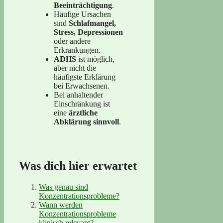
Beeinträchtigung
.
Häufige Ursachen
sind
Schlafmangel,
Stress, Depressionen
oder andere
Erkrankungen.
ADHS
ist möglich,
aber nicht die
häufigste Erklärung
bei Erwachsenen.
Bei anhaltender
Einschränkung ist
eine
ärztliche
Abklärung sinnvoll
.
Was dich hier erwartet
Was genau sind
Konzentrationsprobleme?
Wann werden
Konzentrationsprobleme
klinisch relevant?