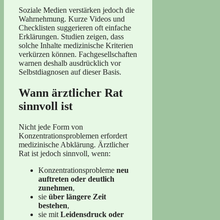
Soziale Medien verstärken jedoch die
Wahrnehmung. Kurze Videos und
Checklisten suggerieren oft einfache
Erklärungen. Studien zeigen, dass
solche Inhalte medizinische Kriterien
verkürzen können. Fachgesellschaften
warnen deshalb ausdrücklich vor
Selbstdiagnosen auf dieser Basis.
Wann ärztlicher Rat
sinnvoll ist
Nicht jede Form von
Konzentrationsproblemen erfordert
medizinische Abklärung. Ärztlicher
Rat ist jedoch sinnvoll, wenn:
Konzentrationsprobleme
neu
auftreten oder deutlich
zunehmen
,
sie
über längere Zeit
bestehen
,
sie mit
Leidensdruck oder