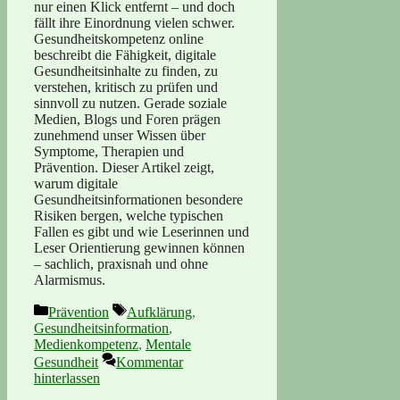
nur einen Klick entfernt – und doch
fällt ihre Einordnung vielen schwer.
Gesundheitskompetenz online
beschreibt die Fähigkeit, digitale
Gesundheitsinhalte zu finden, zu
verstehen, kritisch zu prüfen und
sinnvoll zu nutzen. Gerade soziale
Medien, Blogs und Foren prägen
zunehmend unser Wissen über
Symptome, Therapien und
Prävention. Dieser Artikel zeigt,
warum digitale
Gesundheitsinformationen besondere
Risiken bergen, welche typischen
Fallen es gibt und wie Leserinnen und
Leser Orientierung gewinnen können
– sachlich, praxisnah und ohne
Alarmismus.
Kategorien
Schlagwörter
Prävention
Aufklärung
,
Gesundheitsinformation
,
Medienkompetenz
,
Mentale
Gesundheit
Kommentar
hinterlassen