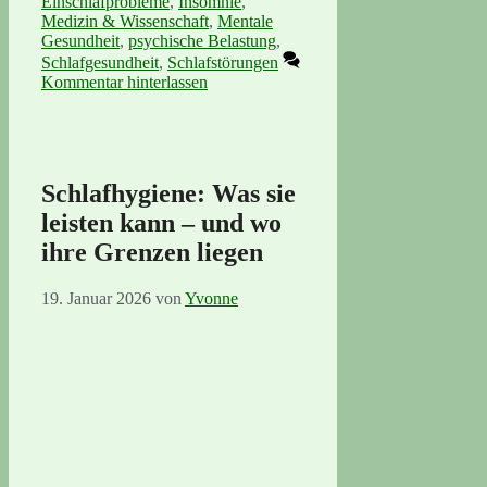
Einschlafprobleme
,
Insomnie
,
Medizin & Wissenschaft
,
Mentale
Gesundheit
,
psychische Belastung
,
Schlafgesundheit
,
Schlafstörungen
Kommentar hinterlassen
Schlafhygiene: Was sie
leisten kann – und wo
ihre Grenzen liegen
19. Januar 2026
von
Yvonne