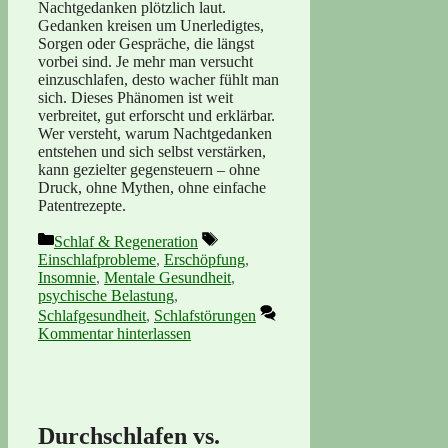
Nachtgedanken plötzlich laut.
Gedanken kreisen um Unerledigtes,
Sorgen oder Gespräche, die längst
vorbei sind. Je mehr man versucht
einzuschlafen, desto wacher fühlt man
sich. Dieses Phänomen ist weit
verbreitet, gut erforscht und erklärbar.
Wer versteht, warum Nachtgedanken
entstehen und sich selbst verstärken,
kann gezielter gegensteuern – ohne
Druck, ohne Mythen, ohne einfache
Patentrezepte.
Kategorien
Schlagwörter
Schlaf & Regeneration
Einschlafprobleme
,
Erschöpfung
,
Insomnie
,
Mentale Gesundheit
,
psychische Belastung
,
Schlafgesundheit
,
Schlafstörungen
Kommentar hinterlassen
Durchschlafen vs.