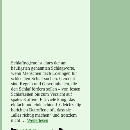
Schlafhygiene ist eines der am
häufigsten genannten Schlagworte,
wenn Menschen nach Lösungen für
schlechten Schlaf suchen. Gemeint
sind Regeln und Gewohnheiten, die
den Schlaf fördern sollen – von festen
Schlafzeiten bis zum Verzicht auf
spätes Koffein. Für viele klingt das
einfach und einleuchtend. Gleichzeitig
berichten Betroffene oft, dass sie
„alles richtig machen“ und trotzdem
nicht …
Weiterlesen
Kategorien
Schlagwörter