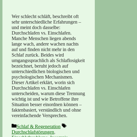
Wer schlecht schläft, beschreibt oft
sehr unterschiedliche Erfahrungen –
und meint doch dasselbe:
Durchschlafen vs. Einschlafen.
Manche Menschen liegen abends
lange wach, andere wachen nachts
auf und finden nicht mehr in den
Schlaf zurück. Beides wird
umgangssprachlich als Schlaflosigkeit
bezeichnet, beruht jedoch auf
unterschiedlichen biologischen und
psychologischen Mechanismen.
Dieser Artikel erklärt, worin sich
Durchschlafen vs. Einschlafen
unterscheiden, warum diese Trennung
wichtig ist und wie Betroffene ihre
Situation besser einordnen können –
faktenbasiert, verständlich und ohne
vereinfachende Versprechen.
Kategorien
Schlagwörter
Schlaf & Regeneration
Durchschlafstörungen
,